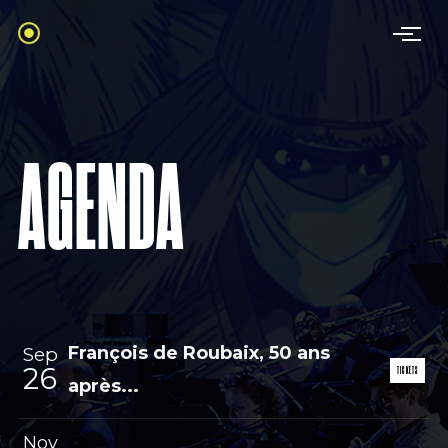
AGENDA
François de Roubaix, 50 ans
Sep
26
TICKETS
après...
Nov