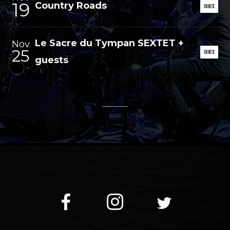
19
Country Roads
TICKETS
Le Sacre du Tympan SEXTET +
Nov
25
TICKETS
guests